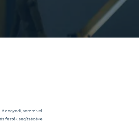
k. Az egyedi, semmivel
és festék segítségével.