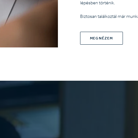
lépésben történik.
Biztosan találkoztál már munk
MEGNÉZEM