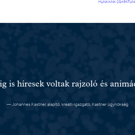
MUNKÁINK
CSAPATUN
is híresek voltak rajzoló és animá
— Johannes Kastner, alapító, kreatívigazgató, Kastner ügynökség