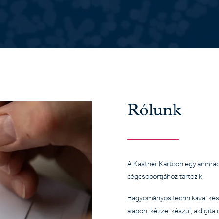
Rólunk
A Kastner Kartoon egy animác
cégcsoportjához tartozik.
Hagyományos technikával készü
alapon, kézzel készül, a digita