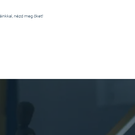
áinkkal, nézd meg őket!