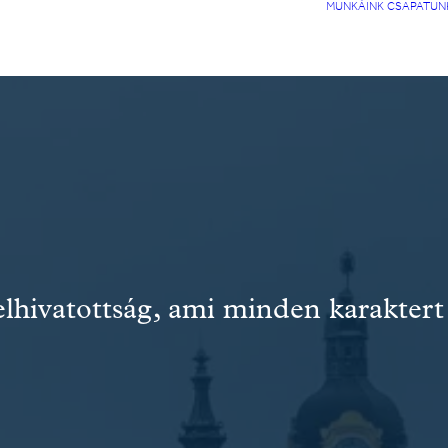
MUNKÁINK
CSAPATUN
elhivatottság, ami minden karaktert 