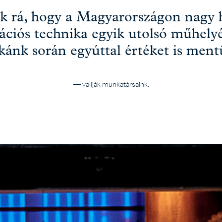
k rá, hogy a Magyarországon nagy
ációs technika egyik utolsó műhel
ánk során egyúttal értéket is ment
— vallják munkatársaink.