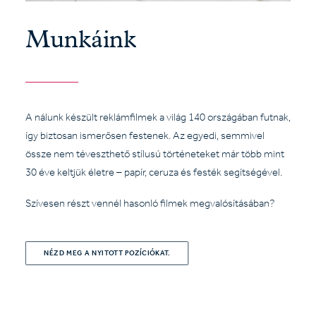
Munkáink
A nálunk készült reklámfilmek a világ 140 országában futnak,
így biztosan ismerősen festenek. Az egyedi, semmivel
össze nem téveszthető stílusú történeteket már több mint
30 éve keltjük életre – papír, ceruza és festék segítségével.
Szívesen részt vennél hasonló filmek megvalósításában?
NÉZD MEG A NYITOTT POZÍCIÓKAT.