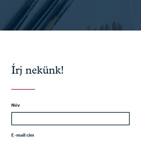
Írj nekünk!
Név
E-mail cím