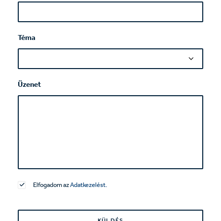
Téma
Üzenet
Elfogadom az
Adatkezelést.
Please
leave